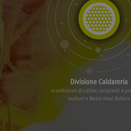
Divisione Caldareria
scambiatori di calore, recipienti a pr
reattori e Waste Heat Boilers