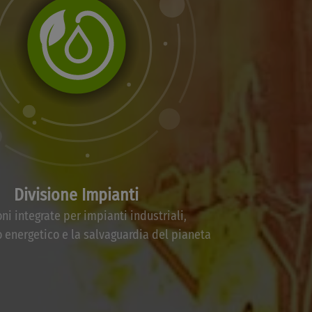
Divisione Impianti
oni integrate per impianti industriali,
o energetico e la salvaguardia del pianeta