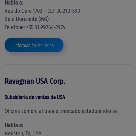
Habla a
:
Rua do Ouro 1702 – CEP 30.210-590
Belo Horizonte (MG)
Telefone: +55 31 99264-2974
Información requerida
Ravagnan USA Corp.
Subsidiaria de ventas de USA
Oficina comercial
para el mercado estadounidense
Habla a
:
Houston, Tx, USA