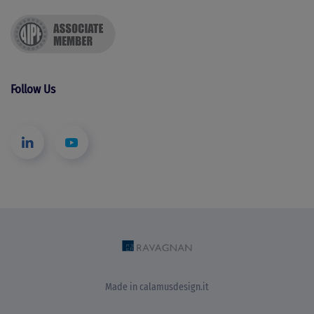
Follow Us
Made in
calamusdesign.it