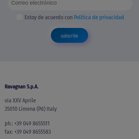
Estoy de acuerdo con
Política de privacidad
subscribe
Ravagnan S.p.A.
via XXV Aprile
35010 Limena (Pd) Italy
ph.: +39 049 8655511
fax: +39 049 8655583